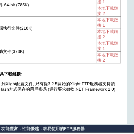
接 1
4-bit (785K)
本地下載鏈
接 2
本地下載鏈
接 1
戶端執行文件(218K)
本地下載鏈
接 2
本地下載鏈
接 1
助文件(373K)
本地下載鏈
接 2
的工具下載鏈接:
件到Xlight配置文件, 只有從3.2.5開始的Xlight FTP服務器支持讀
5 Hash方式保存的用戶密碼 (運行要求微軟.NET Framework 2.0):
服務器 - 功能豐富，性能優越，容易使用的FTP服務器