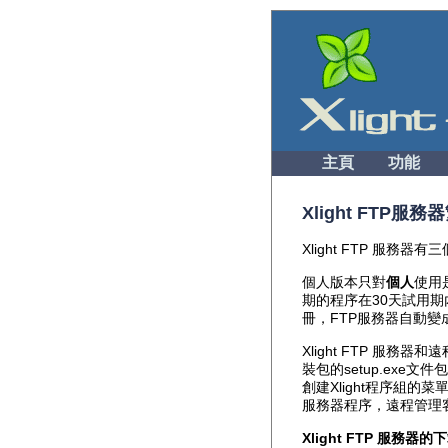
主頁
功能
Xlight FTP服
Xlight FTP 服
個人版本只對
個人
使用
期的程序在30天試用期
冊，FTP服務器自動
Xlight FTP 服
裝包的setup.exe
創建Xlight程序組的
服務器程序，遠程管理
Xlight FTP 服務器的