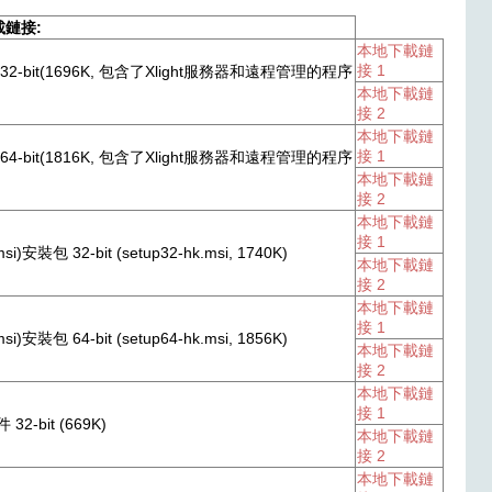
載鏈接:
本地下載鏈
接 1
 32-bit(1696K, 包含了Xlight服務器和遠程管理的程序
本地下載鏈
接 2
本地下載鏈
接 1
 64-bit(1816K, 包含了Xlight服務器和遠程管理的程序
本地下載鏈
接 2
本地下載鏈
接 1
i)安裝包 32-bit (setup32-hk.msi, 1740K)
本地下載鏈
接 2
本地下載鏈
接 1
i)安裝包 64-bit (setup64-hk.msi, 1856K)
本地下載鏈
接 2
本地下載鏈
接 1
2-bit (669K)
本地下載鏈
接 2
本地下載鏈