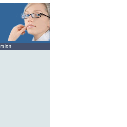
rsion