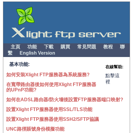
主頁
功能
下載
購買
常見問題
教程
聯
繫
English Version
基本功能:
在線幫助:
如何安裝Xlight FTP服務器為系統服務?
點擊這
裡
在寬帶路由器後如何使用Xlight FTP服務器
的UPnP功能?
如何在ADSL路由器/防火墻後設置FTP服務器端口映射?
設置Xlight FTP服務器使用SSL/TLS功能
設置Xlight FTP服務器使用SSH2/SFTP協議
UNC路徑賬號身份模擬功能